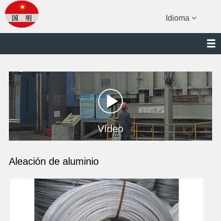
Idioma
Vídeo
Aleación de aluminio