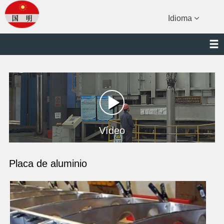
Idioma
Vídeo
Placa de aluminio