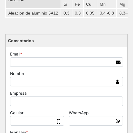
Si
Fe
Cu
Mn
Mg
Aleación de aluminio 5A12
0,3
0,3
0,05
0,4~0,8
8,3~9,
Comentarios