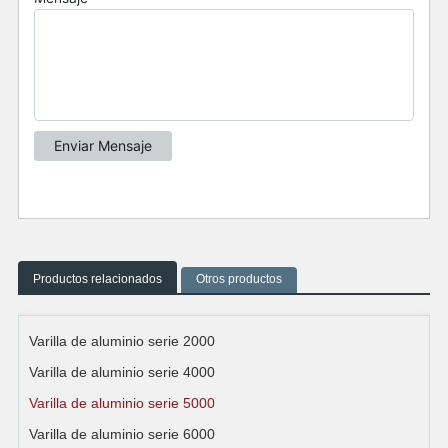
Productos relacionados
Otros productos
Varilla de aluminio serie 2000
Varilla de aluminio serie 4000
Varilla de aluminio serie 5000
Varilla de aluminio serie 6000