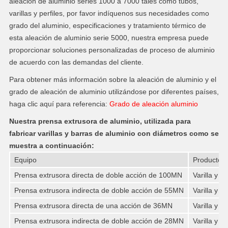
aleación de aluminio series 1000 a 7000 tales como tubos,
varillas y perfiles, por favor indíquenos sus necesidades como
grado del aluminio, especificaciones y tratamiento térmico de
esta aleación de aluminio serie 5000, nuestra empresa puede
proporcionar soluciones personalizadas de proceso de aluminio
de acuerdo con las demandas del cliente.
Para obtener más información sobre la aleación de aluminio y el
grado de aleación de aluminio utilizándose por diferentes países,
haga clic aquí para referencia:
Grado de aleación aluminio
Nuestra prensa extrusora de aluminio, utilizada para
fabricar varillas y barras de aluminio con diámetros como se
muestra a continuación:
Equipo
Productos
Prensa extrusora directa de doble acción de 100MN
Varilla y b
Prensa extrusora indirecta de doble acción de 55MN
Varilla y b
Prensa extrusora directa de una acción de 36MN
Varilla y b
Prensa extrusora indirecta de doble acción de 28MN
Varilla y b