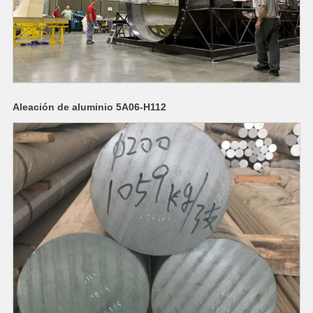
Aleación de aluminio 5A06-H112