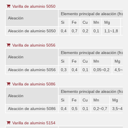
Varilla de aluminio 5050
Elemento principal de aleación (frac
Aleación
Si
Fe
Cu
Mn
Mg
Cr
Aleación de aluminio 5050
0,4
0,7
0,2
0,1
1,1~1,8
0,
Varilla de aluminio 5056
Elemento principal de aleación (frac
Aleación
Si
Fe
Cu
Mn
Mg
Aleación de aluminio 5056
0,3
0,4
0,1
0,05~0,2
4,5~5,
Varilla de aluminio 5086
Elemento principal de aleación (frac
Aleación
Si
Fe
Cu
Mn
Mg
Aleación de aluminio 5086
0,4
0,5
0,1
0,2~0,7
3,5~4,5
Varilla de aluminio 5154