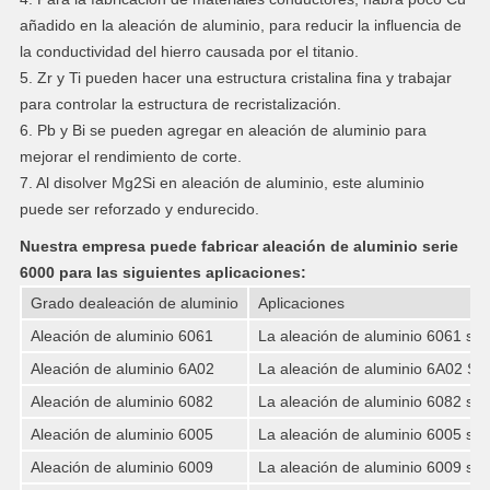
añadido en la aleación de aluminio, para reducir la influencia de
la conductividad del hierro causada por el titanio.
5. Zr y Ti pueden hacer una estructura cristalina fina y trabajar
para controlar la estructura de recristalización.
6. Pb y Bi se pueden agregar en aleación de aluminio para
mejorar el rendimiento de corte.
7. Al disolver Mg2Si en aleación de aluminio, este aluminio
puede ser reforzado y endurecido.
Nuestra empresa puede fabricar aleación de aluminio serie
6000 para las siguientes aplicaciones:
Grado dealeación de aluminio
Aplicaciones
Aleación de aluminio 6061
La aleación de aluminio 6061 se u
Aleación de aluminio 6A02
La aleación de aluminio 6A02 Se u
Aleación de aluminio 6082
La aleación de aluminio 6082 se u
Aleación de aluminio 6005
La aleación de aluminio 6005 se u
Aleación de aluminio 6009
La aleación de aluminio 6009 se u