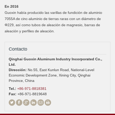
En 2016
Guoxin había producido las varillas de fundición de aluminio
7055A de cinc-aluminio de tierras raras con un diámetro de
Φ229, así como tubos de aleación de magnesio, barras de
aleación y perfiles de aleación.
Contacto
Qinghai Guoxin Aluminum Industry Incorporated Co.,
Ltd.
Dirección:
No.55, East Kunlun Road, National-Level
Economic Development Zone, Xining City, Qinghai
Province, China
Tel.:
+86-971-8818381
Fax:
+86-971-8819648